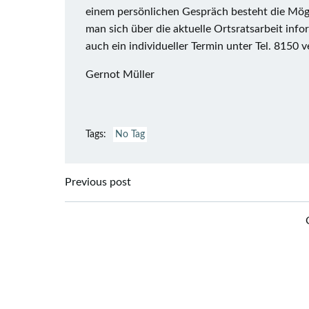
einem persönlichen Gespräch besteht die Mögl
man sich über die aktuelle Ortsratsarbeit inf
auch ein individueller Termin unter Tel. 8150 
Gernot Müller
Tags:
No Tag
Post
Previous post
navigation