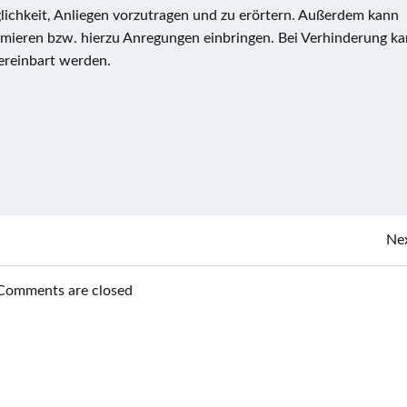
ichkeit, Anliegen vorzutragen und zu erörtern. Außerdem kann
ormieren bzw. hierzu Anregungen einbringen. Bei Verhinderung k
vereinbart werden.
Post
Nex
navigation
Comments are closed