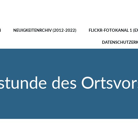
N
NEUIGKEITENRCHIV (2012-2022)
FLICKR-FOTOKANAL 1 (E
DATENSCHUTZER
stunde des Ortsvor