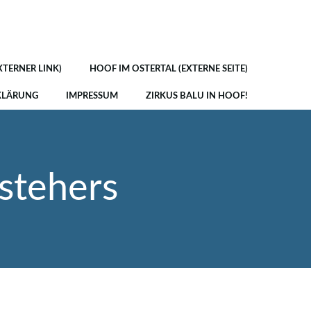
XTERNER LINK)
HOOF IM OSTERTAL (EXTERNE SEITE)
KLÄRUNG
IMPRESSUM
ZIRKUS BALU IN HOOF!
stehers