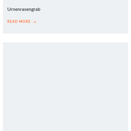
Urnenrasengrab
READ MORE