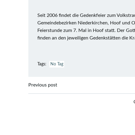
Seit 2006 findet die Gedenkfeier zum Volkstra
Gemeindebezirken Niederkirchen, Hoof und Os
Feierstunde zum 7. Mal in Hoof statt. Der Got
finden an den jeweiligen Gedenkstätten die Kr
Tags:
No Tag
Post
Previous post
navigation