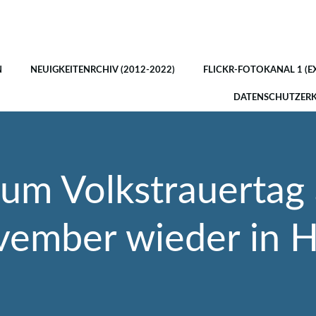
N
NEUIGKEITENRCHIV (2012-2022)
FLICKR-FOTOKANAL 1 (E
DATENSCHUTZER
zum Volkstrauertag
ember wieder in 