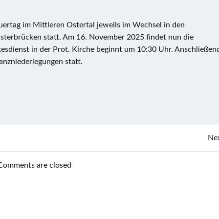
uertag im Mittleren Ostertal jeweils im Wechsel in den
terbrücken statt. Am 16. November 2025 findet nun die
tesdienst in der Prot. Kirche beginnt um 10:30 Uhr. Anschließen
anzniederlegungen statt.
Post
Nex
navigation
Comments are closed