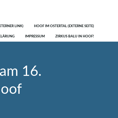
XTERNER LINK)
HOOF IM OSTERTAL (EXTERNE SEITE)
KLÄRUNG
IMPRESSUM
ZIRKUS BALU IN HOOF!
 am 16.
Hoof