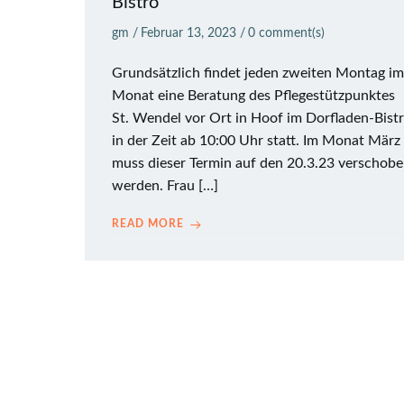
Bistro
gm
/
Februar 13, 2023
/
0
comment(s)
Grundsätzlich findet jeden zweiten Montag im
Monat eine Beratung des Pflegestützpunktes
St. Wendel vor Ort in Hoof im Dorfladen-Bist
in der Zeit ab 10:00 Uhr statt. Im Monat März
muss dieser Termin auf den 20.3.23 verschob
werden. Frau […]
READ MORE