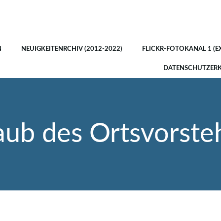
N
NEUIGKEITENRCHIV (2012-2022)
FLICKR-FOTOKANAL 1 (E
DATENSCHUTZER
aub des Ortsvorste