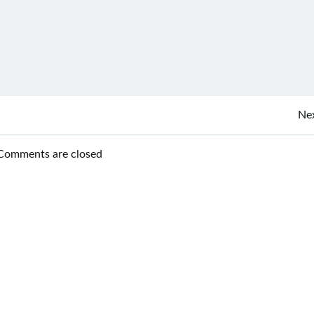
Post
Nex
navigation
Comments are closed