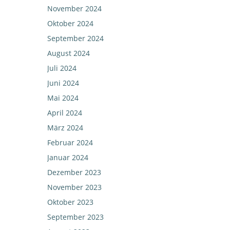
November 2024
Oktober 2024
September 2024
August 2024
Juli 2024
Juni 2024
Mai 2024
April 2024
März 2024
Februar 2024
Januar 2024
Dezember 2023
November 2023
Oktober 2023
September 2023