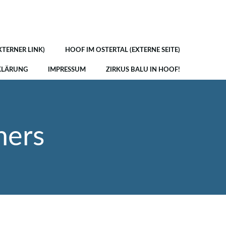
XTERNER LINK)
HOOF IM OSTERTAL (EXTERNE SEITE)
KLÄRUNG
IMPRESSUM
ZIRKUS BALU IN HOOF!
hers