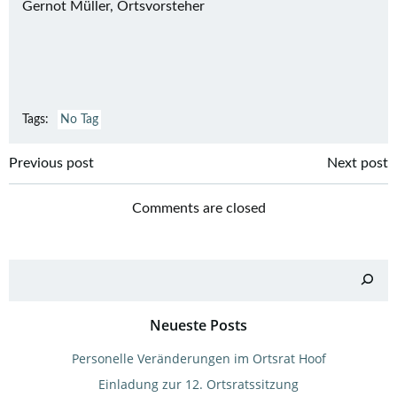
Gernot Müller, Ortsvorsteher
Tags:
No Tag
Post
Post
Previous post
Next post
navigation
navigation
Comments are closed
Suchen
Neueste Posts
Personelle Veränderungen im Ortsrat Hoof
Einladung zur 12. Ortsratssitzung