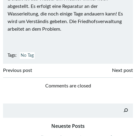
abgestellt. Es erfolgt eine Reparatur an der
Wasserleitung, die noch einige Tage andauern kann! Es
wird um Verständis gebeten. Die Friedhofsverwaltung
arbeitet an dem Problem.
Tags:
No Tag
Post
Post
Previous post
Next post
navigation
navigation
Comments are closed
Suchen
Neueste Posts