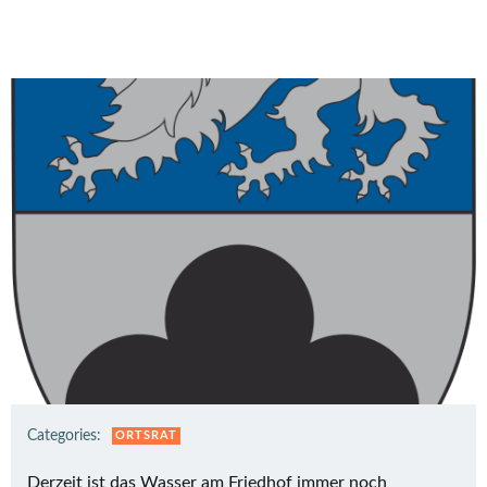
Categories:
ORTSRAT
Derzeit ist das Wasser am Friedhof immer noch