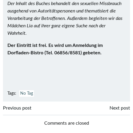
Der Inhalt des Buches behandelt den sexuellen Missbrauch
ausgehend von Autoritätspersonen und thematisiert die
Verarbeitung der Betroffenen. Außerdem
begleiten wir das
Mädchen Lia auf ihrer ganz eigene Suche nach der
Wahrheit.
Der Eintritt ist frei. Es wird um Anmeldung im
Dorfladen-Bistro (Tel. 06856/8581) gebeten.
Tags:
No Tag
Post
Post
Previous post
Next post
navigation
navigation
Comments are closed