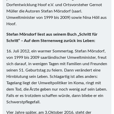
Dorfentwicklung Hoof e.V. und Ortsvorsteher Gernot
Müller die Autoren Stefan Mörsdorf (saarl.
Umweltminister von 1999 bis 2009) sowie Nina Höll aus
Hoof.
Stefan Mörsdorf liest aus seinem Buch „Schritt für
Schritt“ – Auf dem Sternenweg zurück ins Leben:
16. Juli 2012, ein warmer Sommertag. Stefan Mörsdorf,
von 1999 bis 2009 saarländischer Umweltminister, freut
sich darauf, in wenigen Tagen mit Familien und Freunden
seinen 51. Geburtstag zu feiern. Dann verändert eine
Hirnblutung sein Leben. Schlagartig ist alles anders:
Tagelang liegt der Umweltpolitiker im Koma, ringt mit
dem Tod, die Ärzte geben nur noch wenig auf sein Leben.
Falls er es trotzdem schaffen würde, dann bliebe er ein
Schwerstpflegefall.
Vier Jahre später, am 3.Oktober 2016, steht der