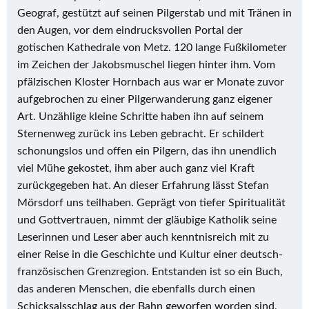
Geograf, gestützt auf seinen Pilgerstab und mit Tränen in
den Augen, vor dem eindrucksvollen Portal der
gotischen Kathedrale von Metz. 120 lange Fußkilometer
im Zeichen der Jakobsmuschel liegen hinter ihm. Vom
pfälzischen Kloster Hornbach aus war er Monate zuvor
aufgebrochen zu einer Pilgerwanderung ganz eigener
Art. Unzählige kleine Schritte haben ihn auf seinem
Sternenweg zurück ins Leben gebracht. Er schildert
schonungslos und offen ein Pilgern, das ihn unendlich
viel Mühe gekostet, ihm aber auch ganz viel Kraft
zurückgegeben hat. An dieser Erfahrung lässt Stefan
Mörsdorf uns teilhaben. Geprägt von tiefer Spiritualität
und Gottvertrauen, nimmt der gläubige Katholik seine
Leserinnen und Leser aber auch kenntnisreich mit zu
einer Reise in die Geschichte und Kultur einer deutsch-
französischen Grenzregion. Entstanden ist so ein Buch,
das anderen Menschen, die ebenfalls durch einen
Schicksalsschlag aus der Bahn geworfen worden sind,