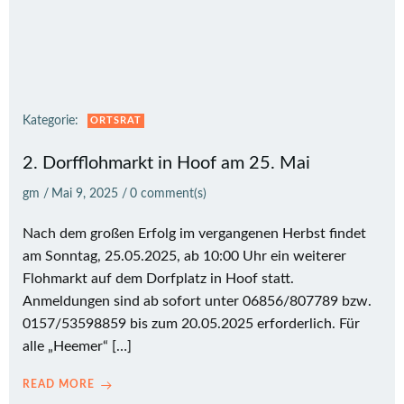
Kategorie:
ORTSRAT
2. Dorfflohmarkt in Hoof am 25. Mai
gm
/
Mai 9, 2025
/
0
comment(s)
Nach dem großen Erfolg im vergangenen Herbst findet
am Sonntag, 25.05.2025, ab 10:00 Uhr ein weiterer
Flohmarkt auf dem Dorfplatz in Hoof statt.
Anmeldungen sind ab sofort unter 06856/807789 bzw.
0157/53598859 bis zum 20.05.2025 erforderlich. Für
alle „Heemer“ […]
READ MORE