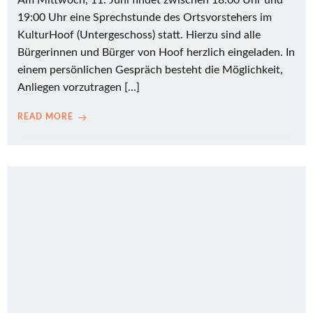
Am Mittwoch, 11. Juni findet zwischen 18:00 Uhr und
19:00 Uhr eine Sprechstunde des Ortsvorstehers im
KulturHoof (Untergeschoss) statt. Hierzu sind alle
Bürgerinnen und Bürger von Hoof herzlich eingeladen. In
einem persönlichen Gespräch besteht die Möglichkeit,
Anliegen vorzutragen […]
READ MORE