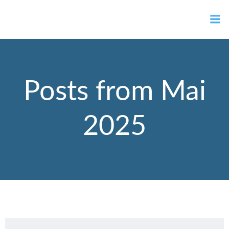
Zum
Ortsvorsteher Gernot Müller
Inhalt
springen
Posts from Mai
2025